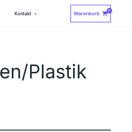
Warenkorb
g
Kontakt
en/Plastik