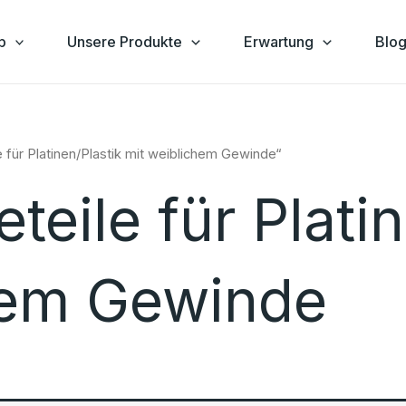
p
Unsere Produkte
Erwartung
Blo
 für Platinen/Plastik mit weiblichem Gewinde“
eile für Platin
hem Gewinde