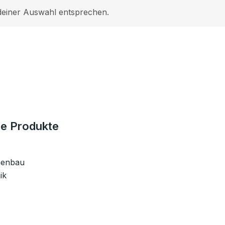
deiner Auswahl entsprechen.
e Produkte
nenbau
ik