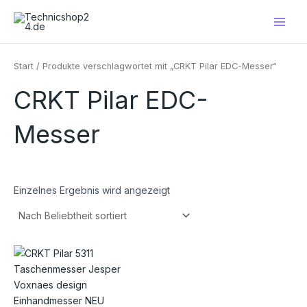
Zum
Main
Inhalt
Men
springen
Start
/ Produkte verschlagwortet mit „CRKT Pilar EDC-Messer“
CRKT Pilar EDC-
Messer
Einzelnes Ergebnis wird angezeigt