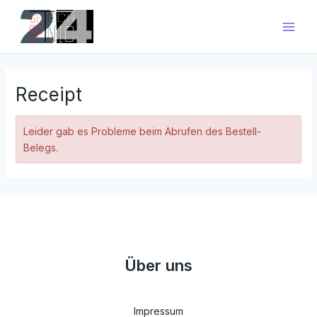
Zum
Main
Inhalt
Men
springen
Receipt
Leider gab es Probleme beim Abrufen des Bestell-
Belegs.
Über uns
Impressum