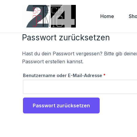
Zum
Erforderlich
Inhalt
Home
Sh
springen
Passwort zurücksetzen
Hast du dein Passwort vergessen? Bitte gib deine
Passwort erstellen kannst.
Benutzername oder E-Mail-Adresse
*
Passwort zurücksetzen