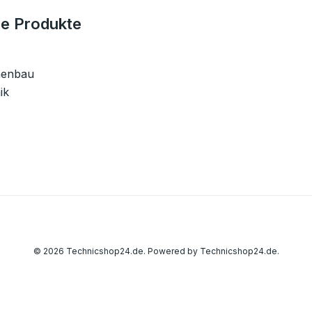
e Produkte
nenbau
ik
© 2026 Technicshop24.de. Powered by Technicshop24.de.