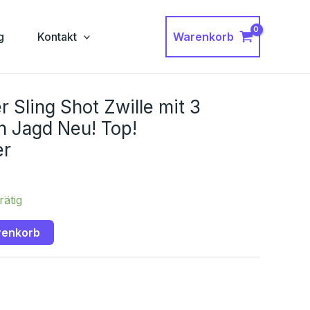
Warenkorb
g
Kontakt
r Sling Shot Zwille mit 3
 Jagd Neu! Top!
er
rätig
renkorb