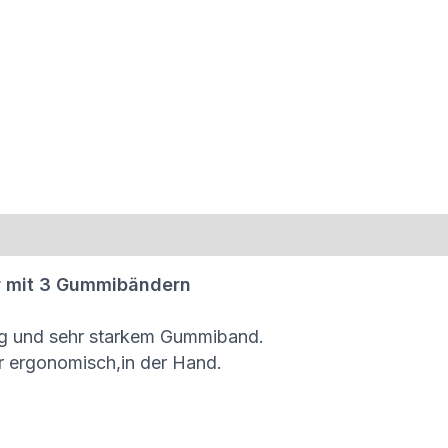
er mit 3 Gummibändern
tung und sehr starkem Gummiband.
ehr ergonomisch,in der Hand.