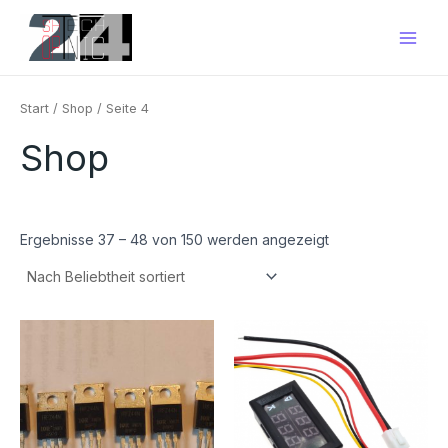
Nach
Zum
Main
Beliebtheit
Inhalt
sortiert
Men
springen
Start
/
Shop
/ Seite 4
Shop
Ergebnisse 37 – 48 von 150 werden angezeigt