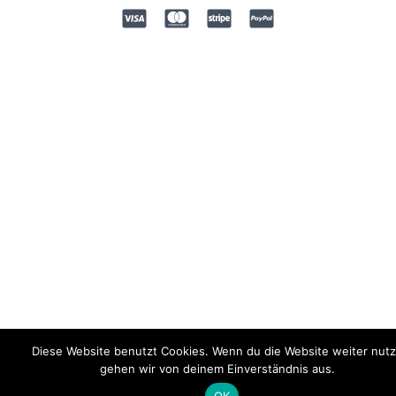
Diese Website benutzt Cookies. Wenn du die Website weiter nutz
gehen wir von deinem Einverständnis aus.
OK