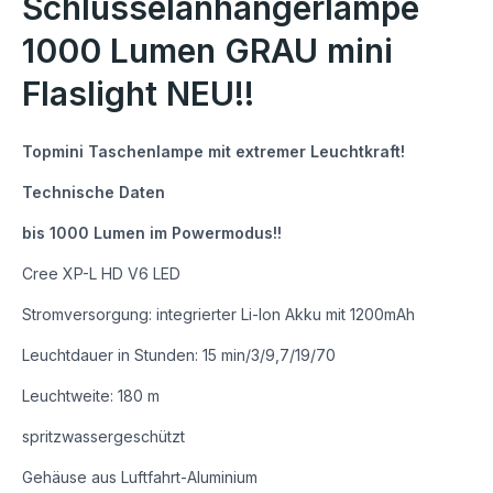
Schlüsselanhängerlampe
1000 Lumen GRAU mini
Flaslight NEU!!
Topmini Taschenlampe mit extremer Leuchtkraft!
Technische Daten
bis 1000 Lumen im Powermodus!!
Cree XP-L HD V6 LED
Stromversorgung: integrierter Li-Ion Akku mit 1200mAh
Leuchtdauer in Stunden: 15 min/3/9,7/19/70
Leuchtweite: 180 m
spritzwassergeschützt
Gehäuse aus Luftfahrt-Aluminium