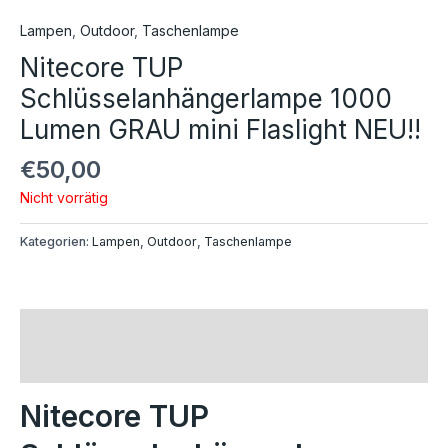
Lampen
,
Outdoor
,
Taschenlampe
Nitecore TUP
Schlüsselanhängerlampe 1000
Lumen GRAU mini Flaslight NEU!!
€
50,00
Nicht vorrätig
Kategorien:
Lampen
,
Outdoor
,
Taschenlampe
Beschreibung
Rezensionen (0)
Nitecore TUP