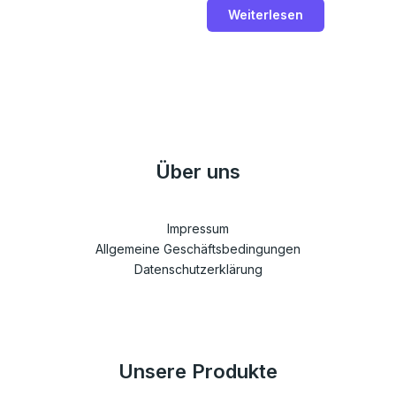
von
Weiterlesen
5
Über uns
Impressum
Allgemeine Geschäftsbedingungen
Datenschutzerklärung
Unsere Produkte