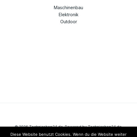
Maschinenbau
Elektronik
Outdoor
© 2026 Technicshop24.de. Powered by Technicshop24.de.
Diese Website benutzt Cookies. Wenn du die Website weiter