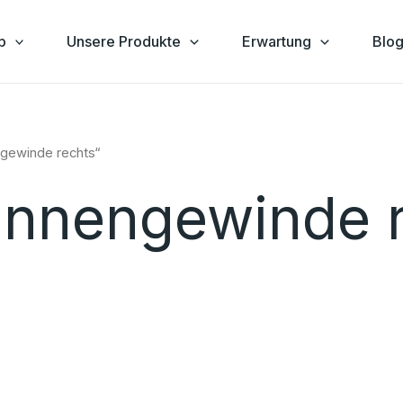
p
Unsere Produkte
Erwartung
Blo
ngewinde rechts“
Innengewinde 