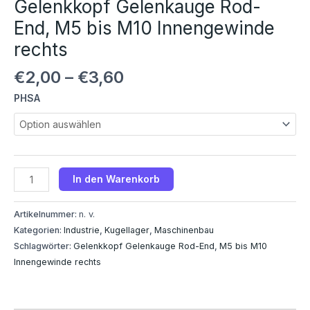
Gelenkkopf Gelenkauge Rod-
End, M5 bis M10 Innengewinde
rechts
€
2,00
–
€
3,60
PHSA
In den Warenkorb
Artikelnummer:
n. v.
Kategorien:
Industrie
,
Kugellager
,
Maschinenbau
Schlagwörter:
Gelenkkopf Gelenkauge Rod-End
,
M5 bis M10
Innengewinde rechts