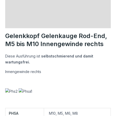
Beschreibung
Zusätzliche Informationen
Rezensionen (0)
Gelenkkopf Gelenkauge Rod-End,
M5 bis M10 Innengewinde rechts
Diese Ausführung ist
selbstschmierend und damit
wartungsfrei.
Innengewinde rechts
PHSA
M10, M5, M6, M8