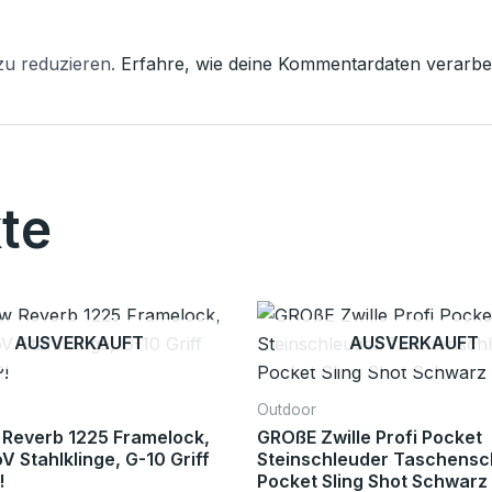
zu reduzieren.
Erfahre, wie deine Kommentardaten verarbei
te
AUSVERKAUFT
AUSVERKAUFT
Outdoor
Reverb 1225 Framelock,
GROßE Zwille Profi Pocket
 Stahlklinge, G-10 Griff
Steinschleuder Taschensc
!
Pocket Sling Shot Schwarz