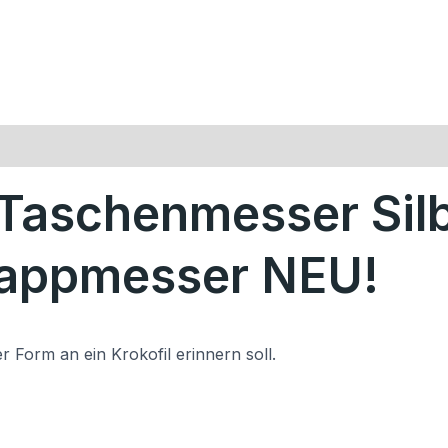
Taschenmesser Sil
Klappmesser NEU!
 Form an ein Krokofil erinnern soll.