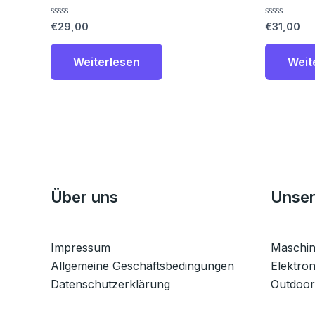
Bewertet
Bewertet
€
29,00
€
31,00
mit
mit
0
0
von
von
Weiterlesen
Weit
5
5
Über uns
Unser
Impressum
Maschi
Allgemeine Geschäftsbedingungen
Elektron
Datenschutzerklärung
Outdoor