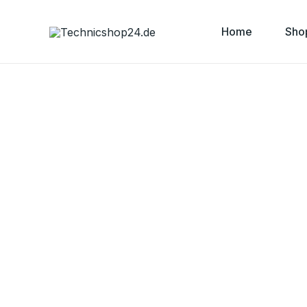
Zum
Inhalt
Home
Sho
springen