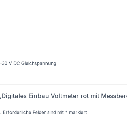
,5-30 V DC Gleichspannung
 „Digitales Einbau Voltmeter rot mit Messbe
.
Erforderliche Felder sind mit
*
markiert