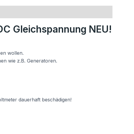
V DC Gleichspannung NEU!
sen wollen.
en wie z.B. Generatoren.
oltmeter dauerhaft beschädigen!