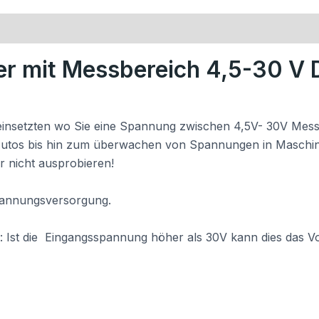
ter mit Messbereich 4,5-30 
ll einsetzten wo Sie eine Spannung zwischen 4,5V- 30V Mes
Autos bis hin zum überwachen von Spannungen in Maschin
r nicht ausprobieren!
Spannungsversorgung.
: Ist die Eingangsspannung höher als 30V kann dies das V