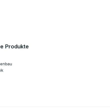
e Produkte
nenbau
ik