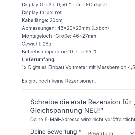
Display Größe: 0,56 “ rote LED digital
Display farbe: rot
Kabellänge: 20cm
Abmessungen: 48x29x22mm (Lxbxh)
Montageloch -Größe: 46x27mm
Gewicht: 26g
Betriebstemperatur-10 ℃ ~ 65 ℃
Lieferumfang:
1x Digitales Einbau Voltmeter mit Messbereich 4
Es gibt noch keine Rezensionen.
Schreibe die erste Rezension für
Gleichspannung NEU!“
Deine E-Mail-Adresse wird nicht veröffentlicht
Deine Bewertung
*