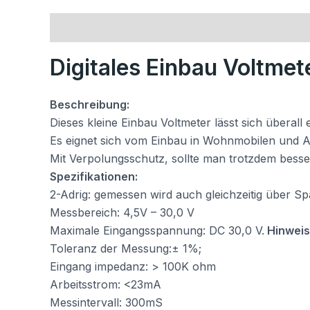
Beschreibung
Rezensionen (0)
Digitales Einbau Voltme
Beschreibung:
Dieses kleine Einbau Voltmeter lässt sich übera
Es eignet sich vom Einbau in Wohnmobilen und 
Mit Verpolungsschutz, sollte man trotzdem besse
Spezifikationen:
2-Adrig: gemessen wird auch gleichzeitig über 
Messbereich: 4,5V – 30,0 V
Maximale Eingangsspannung: DC 30,0 V.
Hinweis
Toleranz der Messung:± 1%;
Eingang impedanz: > 100K ohm
Arbeitsstrom: <23mA
Messintervall: 300mS