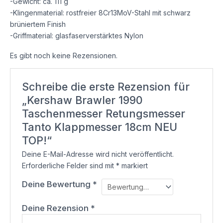
-Gewicht: ca. 111 g
-Klingenmaterial: rostfreier 8Cr13MoV-Stahl mit schwarz
brüniertem Finish
-Griffmaterial: glasfaserverstärktes Nylon
Es gibt noch keine Rezensionen.
Schreibe die erste Rezension für
„Kershaw Brawler 1990
Taschenmesser Retungsmesser
Tanto Klappmesser 18cm NEU
TOP!“
Deine E-Mail-Adresse wird nicht veröffentlicht.
Erforderliche Felder sind mit
*
markiert
Deine Bewertung
*
Deine Rezension
*