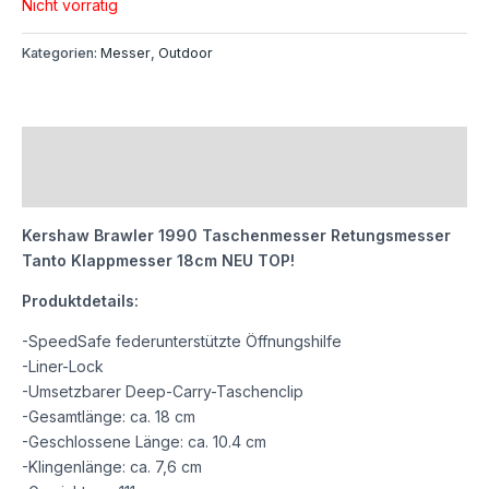
Nicht vorrätig
Kategorien:
Messer
,
Outdoor
Beschreibung
Rezensionen (0)
Kershaw Brawler 1990 Taschenmesser Retungsmesser
Tanto Klappmesser 18cm NEU TOP!
Produktdetails:
-SpeedSafe federunterstützte Öffnungshilfe
-Liner-Lock
-Umsetzbarer Deep-Carry-Taschenclip
-Gesamtlänge: ca. 18 cm
-Geschlossene Länge: ca. 10.4 cm
-Klingenlänge: ca. 7,6 cm