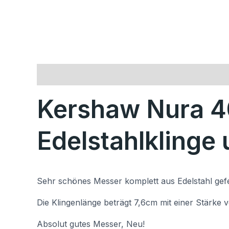
Beschreibung
Rezensionen (0)
Kershaw Nura 4
Edelstahlklinge 
Sehr schönes Messer komplett aus Edelstahl gefe
Die Klingenlänge beträgt 7,6cm mit einer Stärke v
Absolut gutes Messer, Neu!