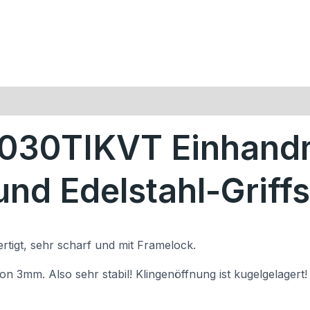
030TIKVT Einhand
und Edelstahl-Griff
rtigt, sehr scharf und mit Framelock.
on 3mm. Also sehr stabil! Klingenöffnung ist kugelgelagert!