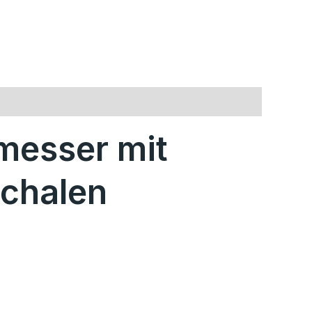
messer mit
schalen