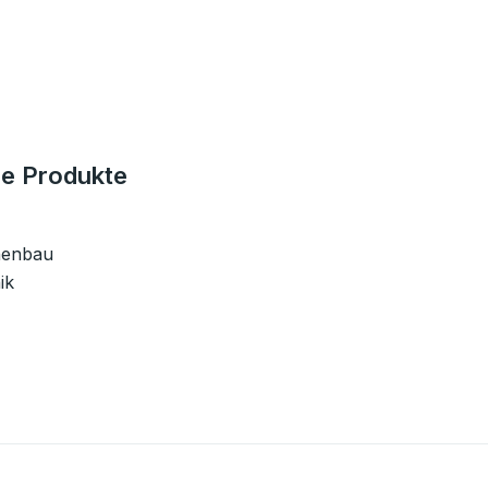
e Produkte
nenbau
ik