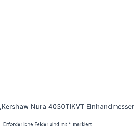
r „Kershaw Nura 4030TIKVT Einhandmesser 
.
Erforderliche Felder sind mit
*
markiert