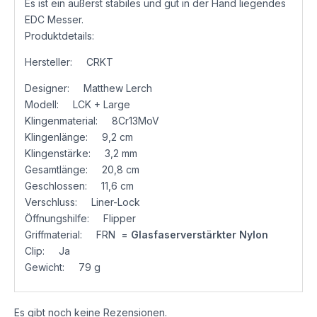
Es ist ein äußerst stabiles und gut in der Hand liegendes
EDC Messer.
Produktdetails:
Hersteller: CRKT
Designer: Matthew Lerch
Modell: LCK + Large
Klingenmaterial: 8Cr13MoV
Klingenlänge: 9,2 cm
Klingenstärke: 3,2 mm
Gesamtlänge: 20,8 cm
Geschlossen: 11,6 cm
Verschluss: Liner-Lock
Öffnungshilfe: Flipper
Griffmaterial: FRN =
Glasfaserverstärkter Nylon
Clip: Ja
Gewicht: 79 g
Es gibt noch keine Rezensionen.