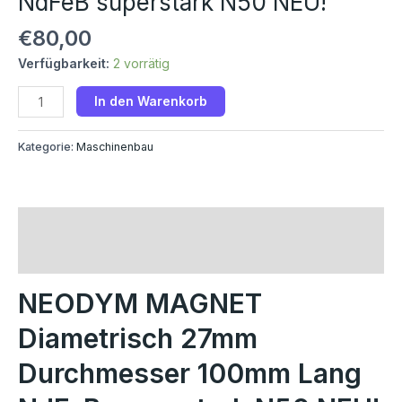
NdFeB superstark N50 NEU!
€
80,00
Verfügbarkeit:
2 vorrätig
In den Warenkorb
Kategorie:
Maschinenbau
Beschreibung
Rezensionen (0)
NEODYM MAGNET
Diametrisch 27mm
Durchmesser 100mm Lang