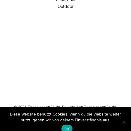
Outdoor
© 2026 Technicshop24.de. Powered by Technicshop24.de.
Diese Website benutzt Cookies. Wenn du die Website weiter
nutzt, gehen wir von deinem Einverständnis aus.
OK