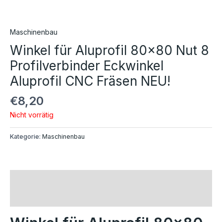
Maschinenbau
Winkel für Aluprofil 80×80 Nut 8
Profilverbinder Eckwinkel
Aluprofil CNC Fräsen NEU!
€
8,20
Nicht vorrätig
Kategorie:
Maschinenbau
Beschreibung
Rezensionen (0)