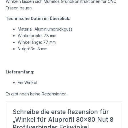
Winkeln lassen sich Mühelos Grundkonstruktionen für CNC
Fräsen bauen.
Technische Daten im Überblick:
Material: Aluminiumdruckguss
Winkelbreite: 78 mm
Winkellänge: 77 mm
Nutgröße: 8 mm
Lieferumfang:
Ein Winkel
Es gibt noch keine Rezensionen.
Schreibe die erste Rezension für
„Winkel für Aluprofil 80×80 Nut 8
Profilverbinder Eckwinkel