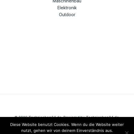
Maschinenbau
Elektronik
Outdoor
© 2026 Technicshop24.de. Powered by Technicshop24.de.
Diese Website benutzt Cookies. Wenn du die Website weiter
nutzt, gehen wir von deinem Einverständnis aus.