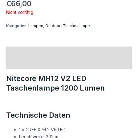
€
66,00
Nicht vorrätig
Kategorien:
Lampen
,
Outdoor
,
Taschenlampe
Beschreibung
Rezensionen (0)
Nitecore MH12 V2 LED
Taschenlampe 1200 Lumen
Technische Daten
1 x CREE XP-L2 V6 LED
Leuchtweite: 202 m