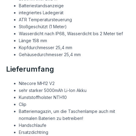
Batteriestandsanzeige
integriertes Ladegerät
ATR Temperatursteuerung
Stoßgeschützt (1 Meter)
Wasserdicht nach IP68, Wasserdicht bis 2 Meter tief
Länge 158 mm
Kopfdurchmesser 25,4 mm
Gehäusedurchmesser 25,4 mm
Lieferumfang
Nitecore MH12 V2
sehr starker 5000mAh Li-Ion Akku
Kunststoffholster NTH10
Clip
Batteriemagazin, um die Taschenlampe auch mit
normalen Baterien zu betreiben!
Handschlaufe
Ersatzdichtring