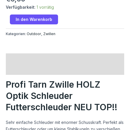
Verfügbarkeit:
1 vorrätig
In den Warenkorb
Kategorien:
Outdoor
,
Zwillen
Beschreibung
Rezensionen (0)
Profi Tarn Zwille HOLZ
Optik Schleuder
Futterschleuder NEU TOP!!
Sehr einfache Schleuder mit enormer Schusskraft. Perfekt als
Futterschleuder oder um kleine Stahlkugeln zu verschießen.