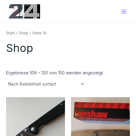
Nach
Zum
Main
Beliebtheit
Inhalt
sortiert
Men
springen
Start
/
Shop
/ Seite 10
Shop
Ergebnisse 109 – 120 von 150 werden angezeigt