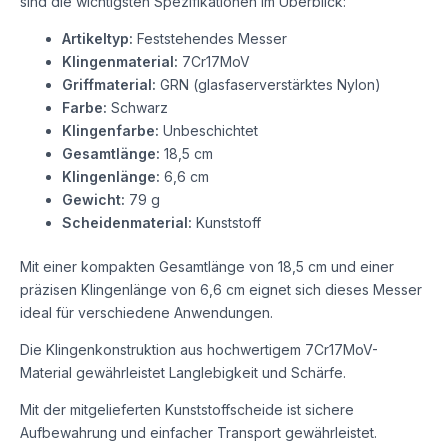
sind die wichtigsten Spezifikationen im Überblick:
Artikeltyp:
Feststehendes Messer
Klingenmaterial:
7Cr17MoV
Griffmaterial:
GRN (glasfaserverstärktes Nylon)
Farbe:
Schwarz
Klingenfarbe:
Unbeschichtet
Gesamtlänge:
18,5 cm
Klingenlänge:
6,6 cm
Gewicht:
79 g
Scheidenmaterial:
Kunststoff
Mit einer kompakten Gesamtlänge von 18,5 cm und einer
präzisen Klingenlänge von 6,6 cm eignet sich dieses Messer
ideal für verschiedene Anwendungen.
Die Klingenkonstruktion aus hochwertigem 7Cr17MoV-
Material gewährleistet Langlebigkeit und Schärfe.
Mit der mitgelieferten Kunststoffscheide ist sichere
Aufbewahrung und einfacher Transport gewährleistet.