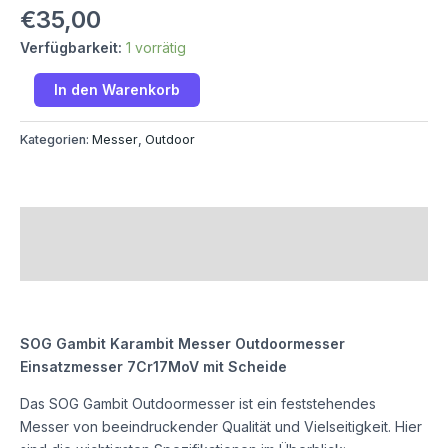
€
35,00
Verfügbarkeit:
1 vorrätig
In den Warenkorb
Kategorien:
Messer
,
Outdoor
Beschreibung
Rezensionen (0)
SOG Gambit Karambit Messer Outdoormesser
Einsatzmesser 7Cr17MoV mit Scheide
Das SOG Gambit Outdoormesser ist ein feststehendes
Messer von beeindruckender Qualität und Vielseitigkeit. Hier