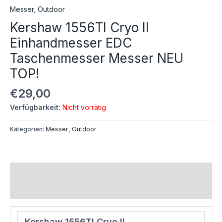
Messer
,
Outdoor
Kershaw 1556TI Cryo II
Einhandmesser EDC
Taschenmesser Messer NEU
TOP!
€
29,00
Verfügbarkeit:
Nicht vorrätig
Kategorien:
Messer
,
Outdoor
Beschreibung
Rezensionen (0)
Kershaw 1556TI Cryo II