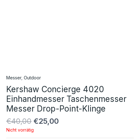
Messer
,
Outdoor
Kershaw Concierge 4020
Einhandmesser Taschenmesser
Messer Drop-Point-Klinge
€
40,00
€
25,00
Nicht vorrätig