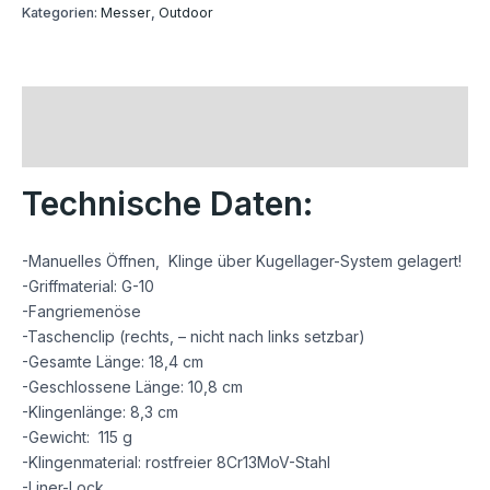
Kategorien:
Messer
,
Outdoor
Beschreibung
Rezensionen (0)
Technische Daten:
-Manuelles Öffnen, Klinge über Kugellager-System gelagert!
-Griffmaterial: G-10
-Fangriemenöse
-Taschenclip (rechts, – nicht nach links setzbar)
-Gesamte Länge: 18,4 cm
-Geschlossene Länge: 10,8 cm
-Klingenlänge: 8,3 cm
-Gewicht: 115 g
-Klingenmaterial: rostfreier 8Cr13MoV-Stahl
-Liner-Lock