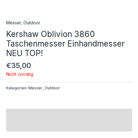
Messer
,
Outdoor
Kershaw Oblivion 3860
Taschenmesser Einhandmesser
NEU TOP!
€
35,00
Nicht vorrätig
Kategorien:
Messer
,
Outdoor
Beschreibung
Rezensionen (0)