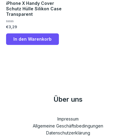
iPhone X Handy Cover
Schutz Hülle Silikon Case
Transparent
Bewertet
€
3,29
mit
0
von
In den Warenkorb
5
Über uns
Impressum
Allgemeine Geschäftsbedingungen
Datenschutzerklärung