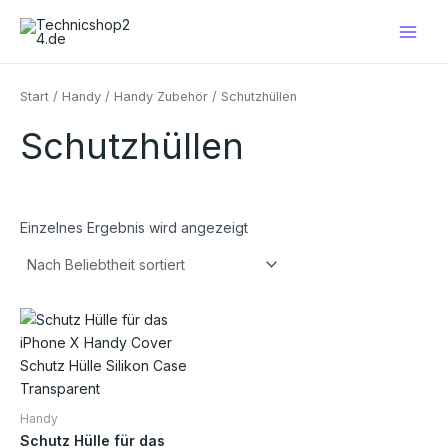
Zum
Main
Inhalt
Men
springen
Start
/
Handy
/
Handy Zubehör
/ Schutzhüllen
Schutzhüllen
Einzelnes Ergebnis wird angezeigt
Handy
Schutz Hülle für das