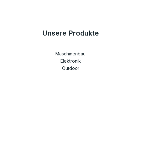
Unsere Produkte
Maschinenbau
Elektronik
Outdoor